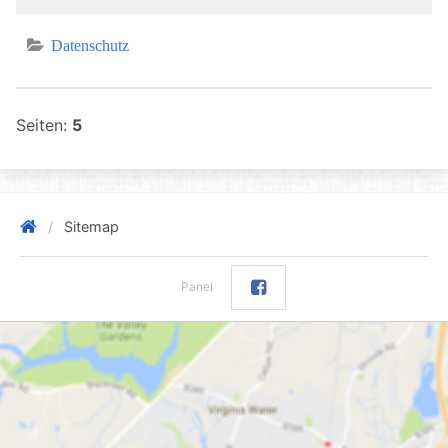
Datenschutz
Seiten:
5
Sitemap
Panel
Facebox anzeigen